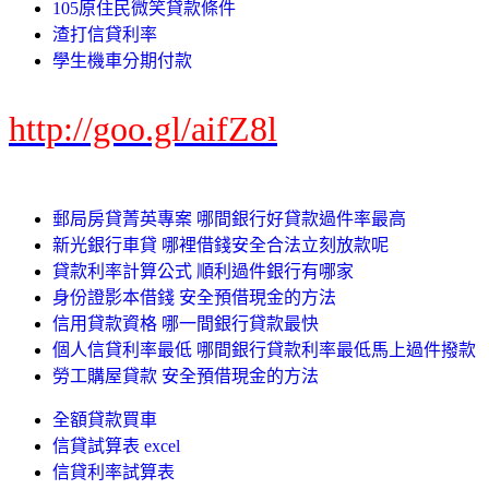
105原住民微笑貸款條件
渣打信貸利率
學生機車分期付款
http://goo.gl/aifZ8l
郵局房貸菁英專案 哪間銀行好貸款過件率最高
新光銀行車貸 哪裡借錢安全合法立刻放款呢
貸款利率計算公式 順利過件銀行有哪家
身份證影本借錢 安全預借現金的方法
信用貸款資格 哪一間銀行貸款最快
個人信貸利率最低 哪間銀行貸款利率最低馬上過件撥款
勞工購屋貸款 安全預借現金的方法
全額貸款買車
信貸試算表 excel
信貸利率試算表